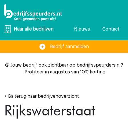
Nieuws
Contact
Naar alle bedrijven
Bedrijf aanmelden
👋 Jouw bedrijf ook zichtbaar op bedrijfsspeurders.nl?
Profiteer in augustus van 10% korting
< Ga terug naar bedrijvenoverzicht
Rijkswaterstaat