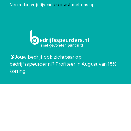
contact
Neem dan vrijblijvend
met ons op.
👋 Jouw bedrijf ook zichtbaar op
bedrijfsspeurder.nl?
Profiteer in August van 15%
korting