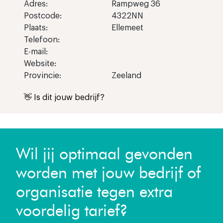
Adres:
Rampweg 36
Postcode:
4322NN
Plaats:
Ellemeet
Telefoon:
E-mail:
Website:
Provincie:
Zeeland
👋 Is dit jouw bedrijf?
Wil jij optimaal gevonden
worden met jouw bedrijf of
organisatie tegen extra
voordelig tarief?