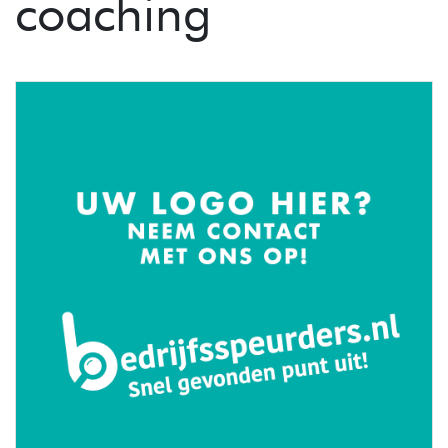
coaching