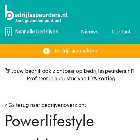
Nieuws
Contact
Naar alle bedrijven
Bedrijf aanmelden
👋 Jouw bedrijf ook zichtbaar op bedrijfsspeurders.nl?
Profiteer in augustus van 10% korting
< Ga terug naar bedrijvenoverzicht
Powerlifestyle