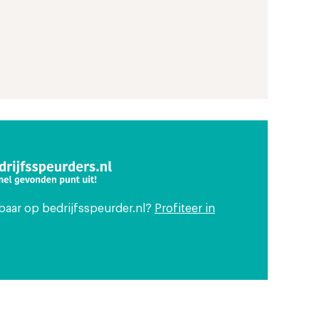
tbaar op bedrijfsspeurder.nl?
Profiteer in