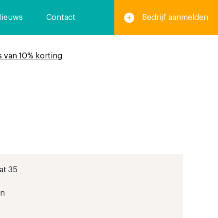
Nieuws
Contact
Bedrijf aanmelden
s van 10% korting
at 35
en