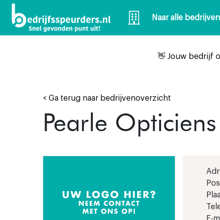
Naar alle bedrijve
👋 Jouw bedrijf 
< Ga terug naar bedrijvenoverzicht
Pearle Opticiens
Adr
Pos
Plaa
Tel
E-ma