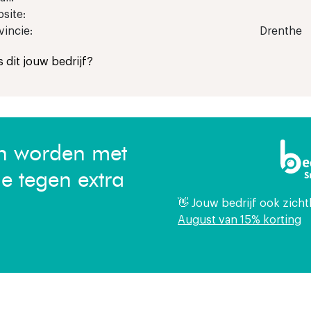
site:
vincie:
Drenthe
Is dit jouw bedrijf?
en worden met
ie tegen extra
👋 Jouw bedrijf ook zich
August van 15% korting