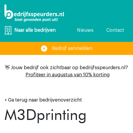
Nieuws
Contact
Naar alle bedrijven
Bedrijf aanmelden
👋 Jouw bedrijf ook zichtbaar op bedrijfsspeurders.nl?
Profiteer in augustus van 10% korting
< Ga terug naar bedrijvenoverzicht
M3Dprinting