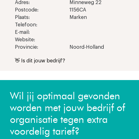
Adres:
Minneweg 22
Postcode:
1156CA
Plaats:
Marken
Telefoon:
E-mail:
Website:
Provincie:
Noord-Holland
👋 Is dit jouw bedrijf?
Wil jij optimaal gevonden
worden met jouw bedrijf of
organisatie tegen extra
voordelig tarief?