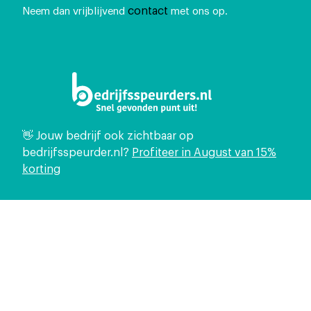
contact
Neem dan vrijblijvend
met ons op.
👋 Jouw bedrijf ook zichtbaar op
bedrijfsspeurder.nl?
Profiteer in August van 15%
korting