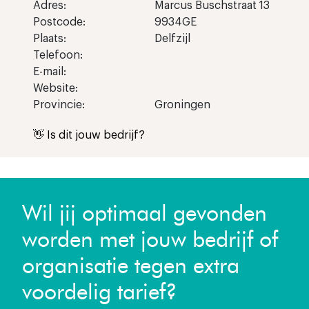
Adres:
Marcus Buschstraat 13
Postcode:
9934GE
Plaats:
Delfzijl
Telefoon:
E-mail:
Website:
Provincie:
Groningen
👋 Is dit jouw bedrijf?
Wil jij optimaal gevonden
worden met jouw bedrijf of
organisatie tegen extra
voordelig tarief?