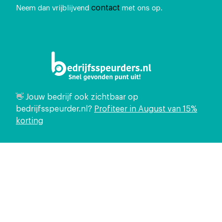
contact
Neem dan vrijblijvend
met ons op.
👋 Jouw bedrijf ook zichtbaar op
bedrijfsspeurder.nl?
Profiteer in August van 15%
korting