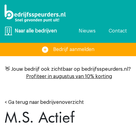
Nieuws
Contact
Naar alle bedrijven
Bedrijf aanmelden
👋 Jouw bedrijf ook zichtbaar op bedrijfsspeurders.nl?
Profiteer in augustus van 10% korting
< Ga terug naar bedrijvenoverzicht
M.S. Actief