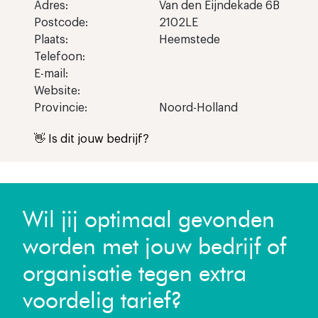
Adres:
Van den Eijndekade 6B
Postcode:
2102LE
Plaats:
Heemstede
Telefoon:
E-mail:
Website:
Provincie:
Noord-Holland
👋 Is dit jouw bedrijf?
Wil jij optimaal gevonden
worden met jouw bedrijf of
organisatie tegen extra
voordelig tarief?