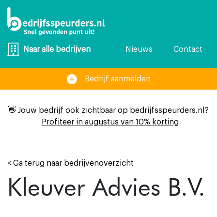
Nieuws
Contact
Naar alle bedrijven
Bedrijf aanmelden
👋 Jouw bedrijf ook zichtbaar op bedrijfsspeurders.nl?
Profiteer in augustus van 10% korting
< Ga terug naar bedrijvenoverzicht
Kleuver Advies B.V.