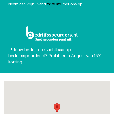
contact
Neem dan vrijblijvend
met ons op.
👋 Jouw bedrijf ook zichtbaar op
bedrijfsspeurder.nl?
Profiteer in August van 15%
korting