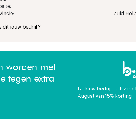
site:
vincie:
Zuid-Holl
Is dit jouw bedrijf?
en worden met
ie tegen extra
👋 Jouw bedrijf ook zich
August van 15% korting