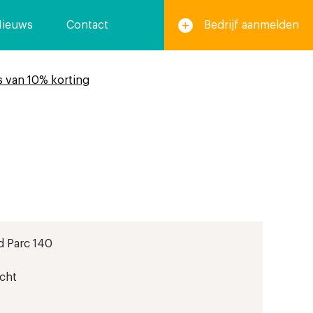
Nieuws
Contact
Bedrijf aanmelden
s van 10% korting
d Parc 140
cht