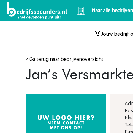
Naar alle bedrijve
👋 Jouw bedrijf 
< Ga terug naar bedrijvenoverzicht
Jan’s Versmarkte
Adr
Pos
Plaa
Tel
E-ma