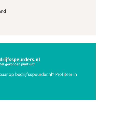
and
tbaar op bedrijfsspeurder.nl?
Profiteer in