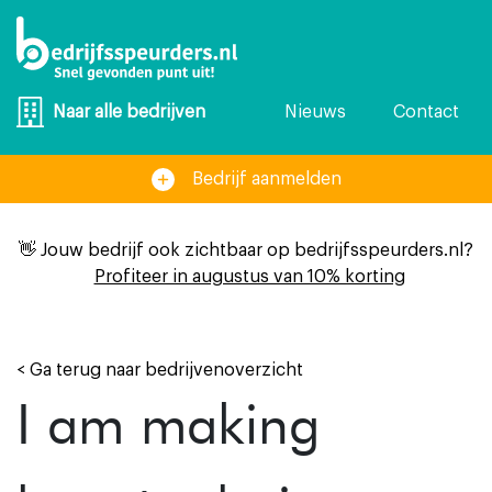
Nieuws
Contact
Naar alle bedrijven
Bedrijf aanmelden
👋 Jouw bedrijf ook zichtbaar op bedrijfsspeurders.nl?
Profiteer in augustus van 10% korting
< Ga terug naar bedrijvenoverzicht
I am making