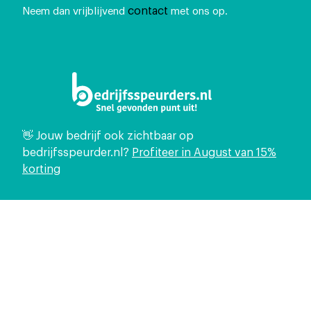
contact
Neem dan vrijblijvend
met ons op.
👋 Jouw bedrijf ook zichtbaar op
bedrijfsspeurder.nl?
Profiteer in August van 15%
korting