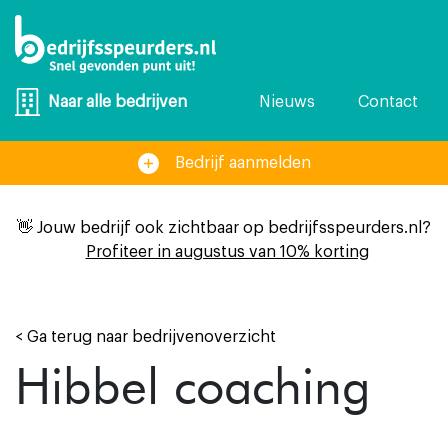
Nieuws
Contact
Naar alle bedrijven
Bedrijf aanmelden
👋 Jouw bedrijf ook zichtbaar op bedrijfsspeurders.nl?
Profiteer in augustus van 10% korting
< Ga terug naar bedrijvenoverzicht
Hibbel coaching