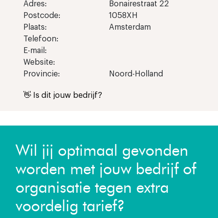
Adres:
Bonairestraat 22
Postcode:
1058XH
Plaats:
Amsterdam
Telefoon:
E-mail:
Website:
Provincie:
Noord-Holland
👋 Is dit jouw bedrijf?
Wil jij optimaal gevonden
worden met jouw bedrijf of
organisatie tegen extra
voordelig tarief?