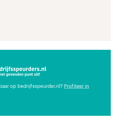
tbaar op bedrijfsspeurder.nl?
Profiteer in