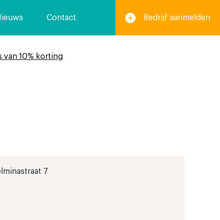
Nieuws
Contact
Bedrijf aanmelden
s van 10% korting
lminastraat 7