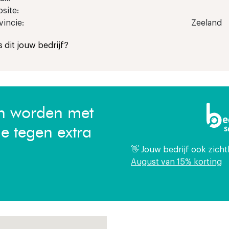
site:
vincie:
Zeeland
Is dit jouw bedrijf?
en worden met
ie tegen extra
👋 Jouw bedrijf ook zich
August van 15% korting