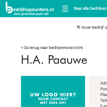
Naar alle bedrijve
👋 Jouw bedrijf 
< Ga terug naar bedrijvenoverzicht
H.A. Paauwe
Adr
Pos
Plaa
Tel
E-ma