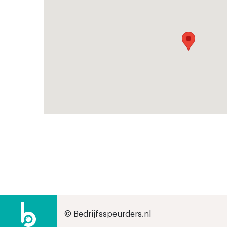
© Bedrijfsspeurders.nl