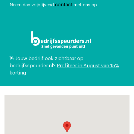
contact
Neem dan vrijblijvend
met ons op.
👋 Jouw bedrijf ook zichtbaar op
bedrijfsspeurder.nl?
Profiteer in August van 15%
korting