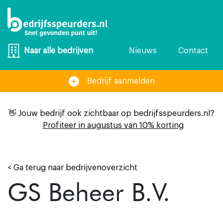
Nieuws
Contact
Naar alle bedrijven
Bedrijf aanmelden
👋 Jouw bedrijf ook zichtbaar op bedrijfsspeurders.nl?
Profiteer in augustus van 10% korting
< Ga terug naar bedrijvenoverzicht
GS Beheer B.V.