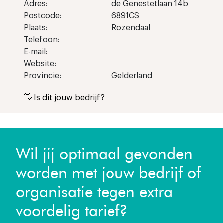
Adres:
de Genestetlaan 14b
Postcode:
6891CS
Plaats:
Rozendaal
Telefoon:
E-mail:
Website:
Provincie:
Gelderland
👋 Is dit jouw bedrijf?
Wil jij optimaal gevonden
worden met jouw bedrijf of
organisatie tegen extra
voordelig tarief?