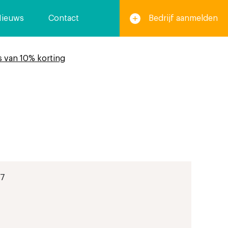
Nieuws
Contact
Bedrijf aanmelden
s van 10% korting
87