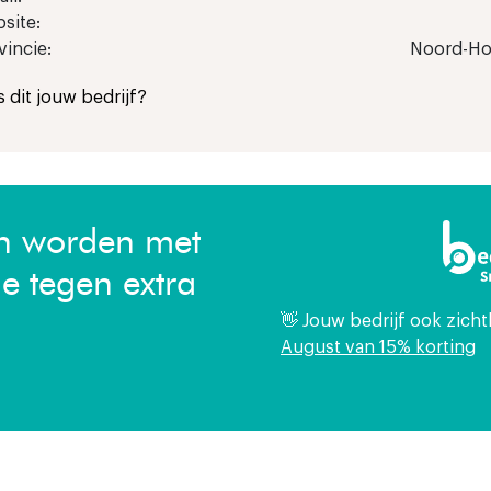
site:
vincie:
Noord-Ho
Is dit jouw bedrijf?
en worden met
ie tegen extra
👋 Jouw bedrijf ook zich
August van 15% korting