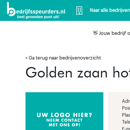
Naar alle bedrijve
👋 Jouw bedrijf 
< Ga terug naar bedrijvenoverzicht
Golden zaan hot
Adr
Pos
Plaa
Tel
E-ma