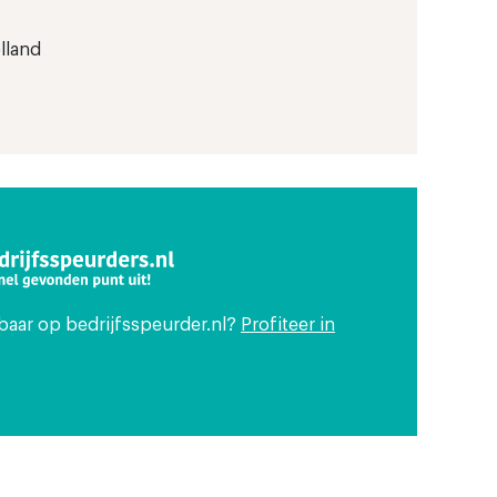
lland
tbaar op bedrijfsspeurder.nl?
Profiteer in