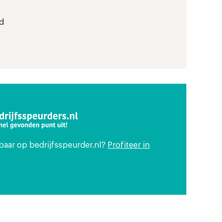
d
tbaar op bedrijfsspeurder.nl?
Profiteer in