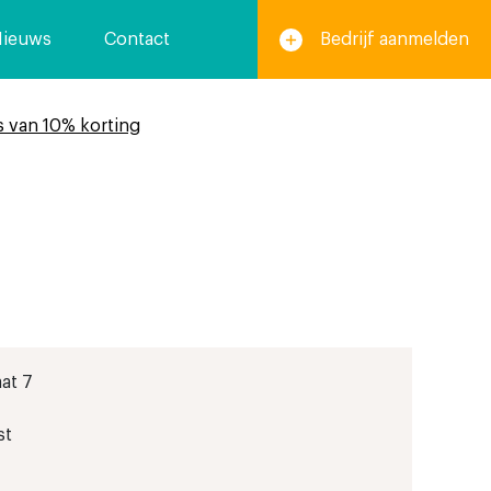
Nieuws
Contact
Bedrijf aanmelden
s van 10% korting
at 7
st