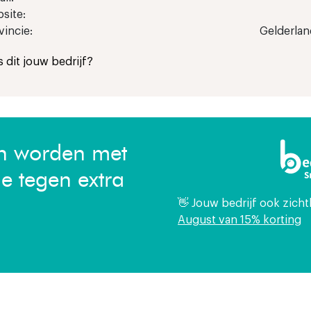
site:
vincie:
Gelderlan
Is dit jouw bedrijf?
en worden met
ie tegen extra
👋 Jouw bedrijf ook zich
August van 15% korting