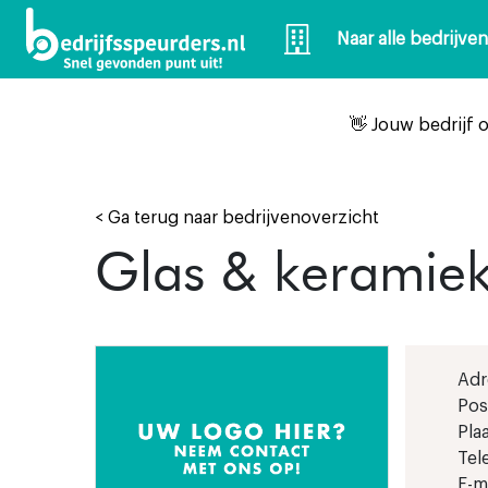
Naar alle bedrijve
👋 Jouw bedrijf 
< Ga terug naar bedrijvenoverzicht
Glas & keramieka
Adr
Pos
Plaa
Tel
E-ma