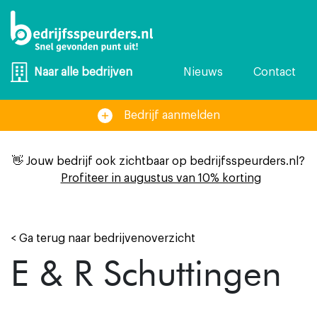
Nieuws
Contact
Naar alle bedrijven
Bedrijf aanmelden
👋 Jouw bedrijf ook zichtbaar op bedrijfsspeurders.nl?
Profiteer in augustus van 10% korting
< Ga terug naar bedrijvenoverzicht
E & R Schuttingen