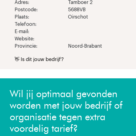
Adres:
Tamboer 2
Postcode:
5688VB
Plaats:
Oirschot
Telefoon:
E-mail:
Website:
Provincie:
Noord-Brabant
👋 Is dit jouw bedrijf?
Wil jij optimaal gevonden
worden met jouw bedrijf of
organisatie tegen extra
voordelig tarief?