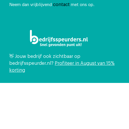
contact
Neem dan vrijblijvend
met ons op.
👋 Jouw bedrijf ook zichtbaar op
bedrijfsspeurder.nl?
Profiteer in August van 15%
korting