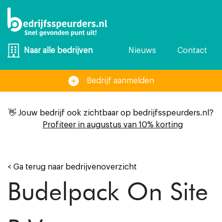
Nieuws
Contact
Naar alle bedrijven
Bedrijf aanmelden
👋 Jouw bedrijf ook zichtbaar op bedrijfsspeurders.nl?
Profiteer in augustus van 10% korting
< Ga terug naar bedrijvenoverzicht
Budelpack On Site