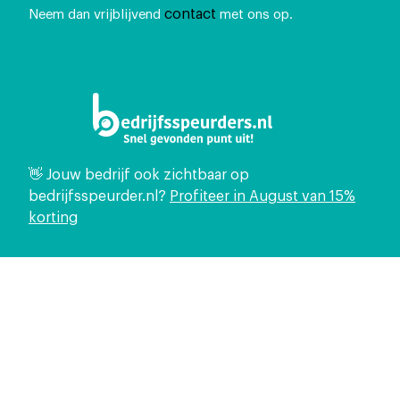
contact
Neem dan vrijblijvend
met ons op.
👋 Jouw bedrijf ook zichtbaar op
bedrijfsspeurder.nl?
Profiteer in August van 15%
korting