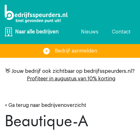
Nieuws
Contact
Naar alle bedrijven
Bedrijf aanmelden
👋 Jouw bedrijf ook zichtbaar op bedrijfsspeurders.nl?
Profiteer in augustus van 10% korting
< Ga terug naar bedrijvenoverzicht
Beautique-A