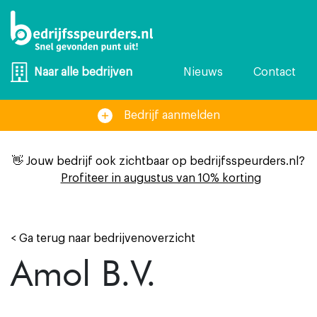
Nieuws
Contact
Naar alle bedrijven
Bedrijf aanmelden
👋 Jouw bedrijf ook zichtbaar op bedrijfsspeurders.nl?
Profiteer in augustus van 10% korting
< Ga terug naar bedrijvenoverzicht
Amol B.V.