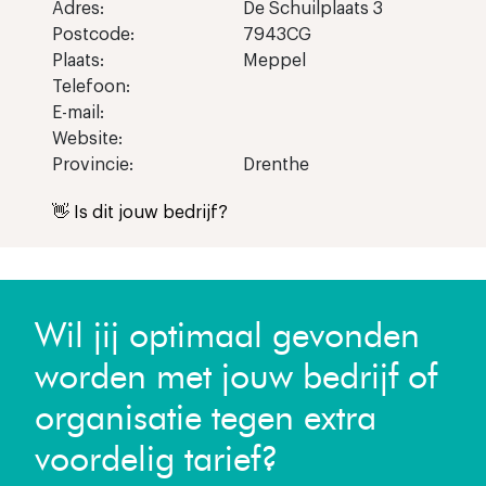
Adres:
De Schuilplaats 3
Postcode:
7943CG
Plaats:
Meppel
Telefoon:
E-mail:
Website:
Provincie:
Drenthe
👋 Is dit jouw bedrijf?
Wil jij optimaal gevonden
worden met jouw bedrijf of
organisatie tegen extra
voordelig tarief?