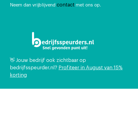
contact
Neem dan vrijblijvend
met ons op.
👋 Jouw bedrijf ook zichtbaar op
bedrijfsspeurder.nl?
Profiteer in August van 15%
korting