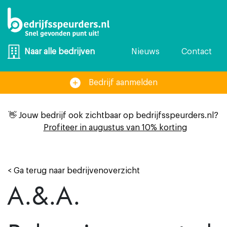
Nieuws
Contact
Naar alle bedrijven
Bedrijf aanmelden
👋 Jouw bedrijf ook zichtbaar op bedrijfsspeurders.nl?
Profiteer in augustus van 10% korting
< Ga terug naar bedrijvenoverzicht
A.&.A.