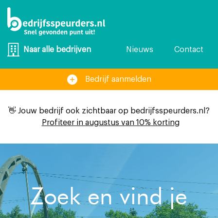
Nieuws
Contact
Naar alle bedrijven
Bedrijf aanmelden
👋 Jouw bedrijf ook zichtbaar op bedrijfsspeurders.nl?
Profiteer in augustus van 10% korting
Zoek en vind je