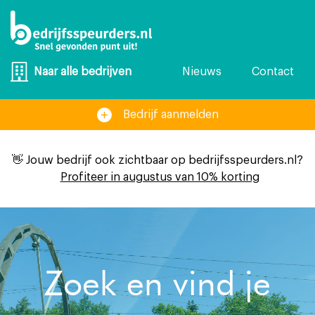
Nieuws
Contact
Naar alle bedrijven
Bedrijf aanmelden
👋 Jouw bedrijf ook zichtbaar op bedrijfsspeurders.nl?
Profiteer in augustus van 10% korting
Zoek en vind je