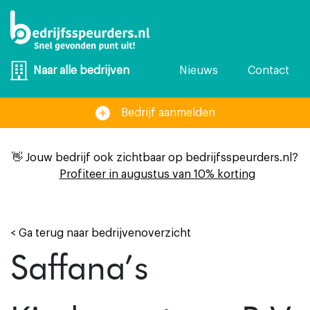
Nieuws
Contact
Naar alle bedrijven
Bedrijf aanmelden
👋 Jouw bedrijf ook zichtbaar op bedrijfsspeurders.nl?
Profiteer in augustus van 10% korting
< Ga terug naar bedrijvenoverzicht
Saffana’s