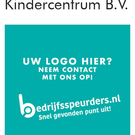
Kindercentrum B.V.