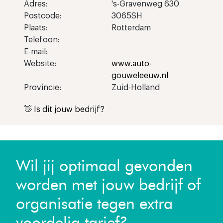
Adres:
's-Gravenweg 630
Postcode:
3065SH
Plaats:
Rotterdam
Telefoon:
E-mail:
Website:
www.auto-
gouweleeuw.nl
Provincie:
Zuid-Holland
👋 Is dit jouw bedrijf?
Wil jij optimaal gevonden
worden met jouw bedrijf of
organisatie tegen extra
voordelig tarief?