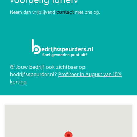
contact
Neem dan vrijblijvend
met ons op.
👋 Jouw bedrijf ook zichtbaar op
bedrijfsspeurder.nl?
Profiteer in August van 15%
korting