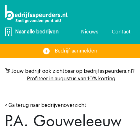
Nieuws
Contact
Naar alle bedrijven
Bedrijf aanmelden
👋 Jouw bedrijf ook zichtbaar op bedrijfsspeurders.nl?
Profiteer in augustus van 10% korting
< Ga terug naar bedrijvenoverzicht
P.A. Gouweleeuw