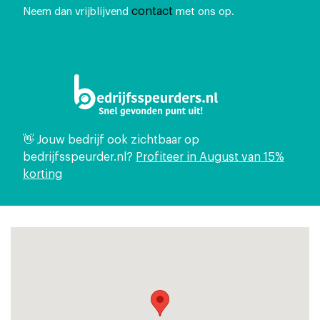
contact
Neem dan vrijblijvend
met ons op.
👋 Jouw bedrijf ook zichtbaar op
bedrijfsspeurder.nl?
Profiteer in August van 15%
korting