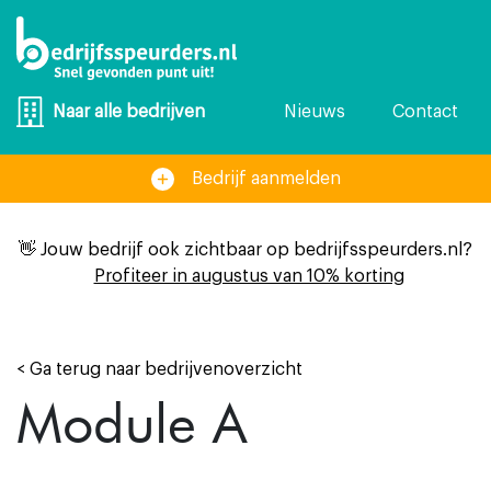
Nieuws
Contact
Naar alle bedrijven
Bedrijf aanmelden
👋 Jouw bedrijf ook zichtbaar op bedrijfsspeurders.nl?
Profiteer in augustus van 10% korting
< Ga terug naar bedrijvenoverzicht
Module A