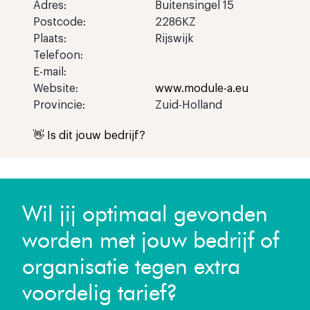
Adres:
Buitensingel 15
Postcode:
2286KZ
Plaats:
Rijswijk
Telefoon:
E-mail:
Website:
www.module-a.eu
Provincie:
Zuid-Holland
👋 Is dit jouw bedrijf?
Wil jij optimaal gevonden
worden met jouw bedrijf of
organisatie tegen extra
voordelig tarief?