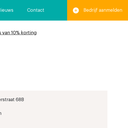
Nieuws
Contact
Bedrijf aanmelden
s van 10% korting
rstraat 68B
m