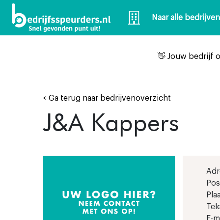
Naar alle bedrijve
👋 Jouw bedrijf 
< Ga terug naar bedrijvenoverzicht
J&A Kappers
Adr
Pos
Plaa
Tel
E-ma