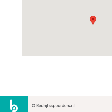
© Bedrijfsspeurders.nl